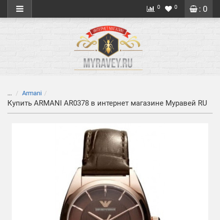
0
0
: 0
...
Armani
Купить ARMANI AR0378 в интернет магазине Муравей RU