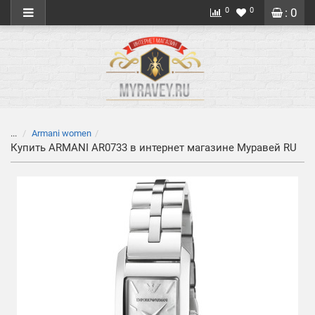
0
0
: 0
...
Armani women
Купить ARMANI AR0733 в интернет магазине Муравей RU