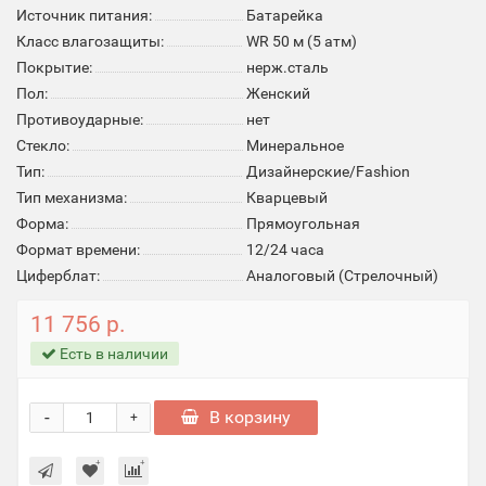
Источник питания:
Батарейка
Класс влагозащиты:
WR 50 м (5 атм)
Покрытие:
нерж.сталь
Пол:
Женский
Противоударные:
нет
Стекло:
Минеральное
Тип:
Дизайнерские/Fashion
Тип механизма:
Кварцевый
Форма:
Прямоугольная
Формат времени:
12/24 часа
Циферблат:
Аналоговый (Стрелочный)
11 756 р.
Есть в наличии
-
В корзину
+