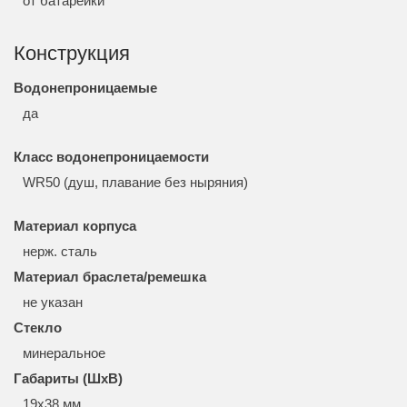
от батарейки
Конструкция
Водонепроницаемые
да
Класс водонепроницаемости
WR50 (душ, плавание без ныряния)
Материал корпуса
нерж. сталь
Материал браслета/ремешка
не указан
Стекло
минеральное
Габариты (ШхВ)
19x38 мм