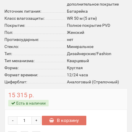
дополнительное покрытие
Источник питания:
Батарейка
Класс влагозащиты:
WR 50 м (5 атм)
Покрытие:
Полное покрытие PVD
Пол:
Женский
Противоударные:
нет
Стекло:
Минеральное
Тип:
Дизайнерские/Fashion
Тип механизма:
Кварцевый
Форма:
Круглая
Формат времени:
12/24 часа
Циферблат:
Аналоговый (Стрелочный)
15 315 р.
Есть в наличии
-
В корзину
+