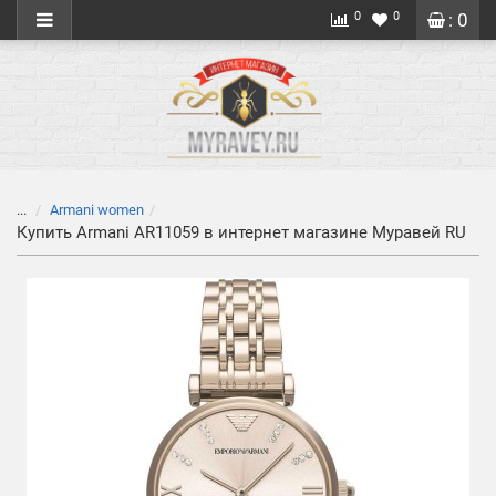
0
0
: 0
...
Armani women
Купить Armani AR11059 в интернет магазине Муравей RU