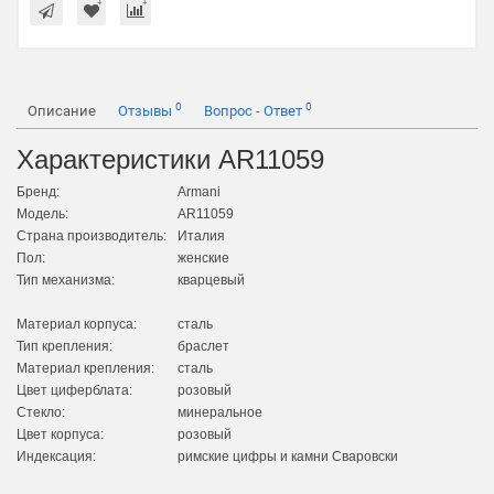
0
0
Описание
Отзывы
Вопрос - Ответ
Характеристики AR11059
Бренд:
Armani
Модель:
AR11059
Страна производитель:
Италия
Пол:
женские
Тип механизма:
кварцевый
Материал корпуса:
сталь
Тип крепления:
браслет
Материал крепления:
сталь
Цвет циферблата:
розовый
Стекло:
минеральное
Цвет корпуса:
розовый
Индексация:
римские цифры и камни Сваровски