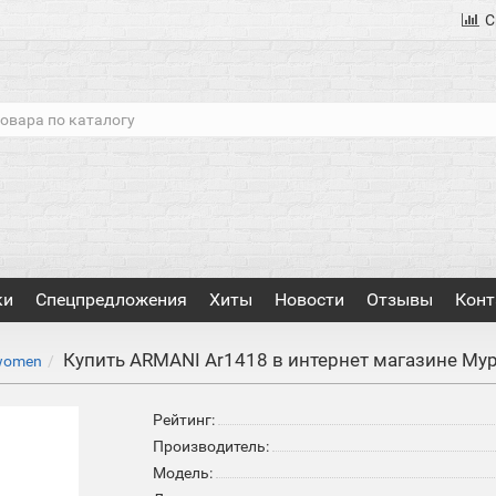
С
ки
Спецпредложения
Хиты
Новости
Отзывы
Конт
Купить ARMANI Ar1418 в интернет магазине Му
women
Рейтинг:
Производитель:
Модель: