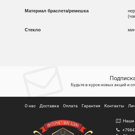
Материал браслета/ремешка
нер
(ча
Стекло
ми
Подписка
Будьте в курсе новых акций и 
О нас
Доставка
Оплата
Гарантия
Контакты
Ли
Наши 
+7984