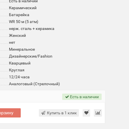
Есть в наличии
Керамический
Батарейка
WR 50 м (5 атм)
нерж. сталь + керамика
Женский
нет
Минеральное
Дизайнерские/Fashion
Кварцевый
Круглая
12/24 часа
Аналоговый (Стрелочный)
Есть в наличии
орзину
Купить в 1 клик