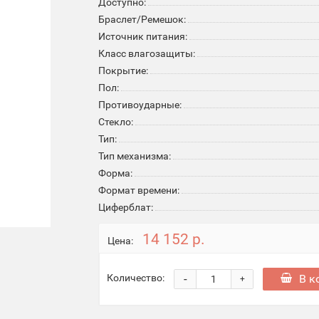
Доступно:
Браслет/Ремешок:
Источник питания:
Класс влагозащиты:
Покрытие:
Пол:
Противоударные:
Стекло:
Тип:
Тип механизма:
Форма:
Формат времени:
Циферблат:
14 152 р.
Цена:
-
В к
Количество:
+