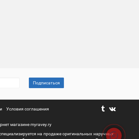
Подписаться
и
Условия соглашения
рнет магазине myravey.ry
 специализируется на продаже оригинальных наручных