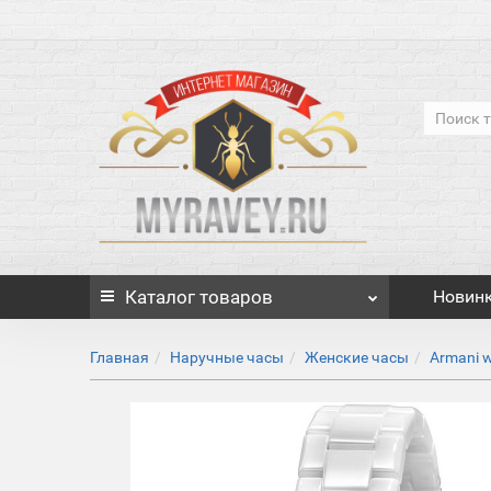
Каталог
товаров
Новин
Главная
Наручные часы
Женские часы
Armani 