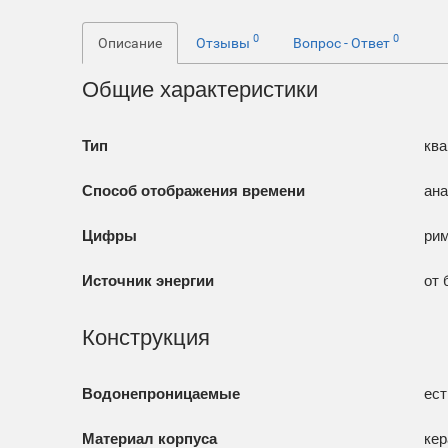
0
0
Описание
Отзывы
Вопрос - Ответ
Общие характеристики
Тип
ква
Способ отображения времени
ана
Цифры
ри
Источник энергии
от 
Конструкция
Водонепроницаемые
ест
Материал корпуса
кер