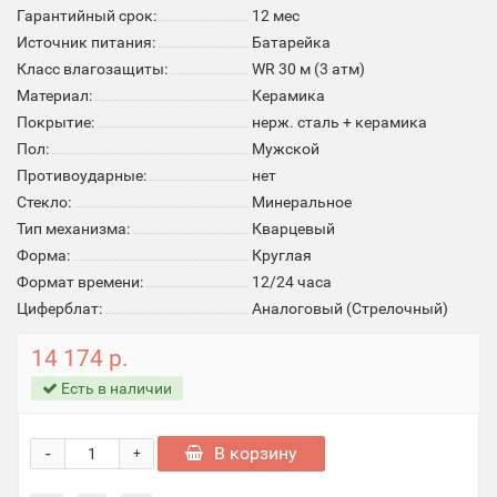
Гарантийный срок:
12 мес
Источник питания:
Батарейка
Класс влагозащиты:
WR 30 м (3 атм)
Материал:
Керамика
Покрытие:
нерж. сталь + керамика
Пол:
Мужской
Противоударные:
нет
Стекло:
Минеральное
Тип механизма:
Кварцевый
Форма:
Круглая
Формат времени:
12/24 часа
Циферблат:
Аналоговый (Стрелочный)
14 174 р.
Есть в наличии
-
В корзину
+