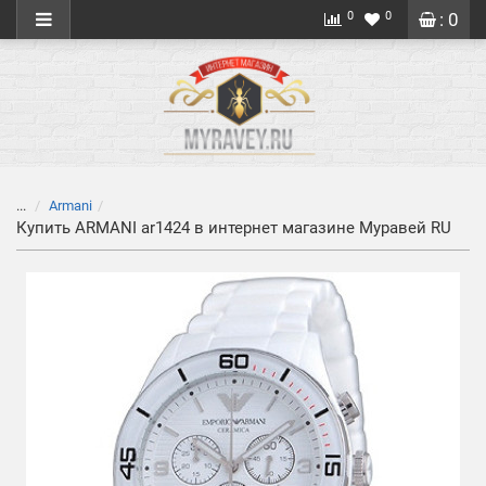
0
0
: 0
...
Armani
Купить ARMANI ar1424 в интернет магазине Муравей RU