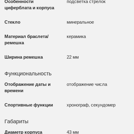
Особенности
подсветка стрелок
циферблата и корпуса
Стекло
минеральное
Материал браслета/
керамика
ремешка
Ширина ремешка
22 мм
Функциональность
Отображение даты и
отображение числа
времени
Спортивные функции
хронограф, секундомер
Габариты
Диаметр корпуса
43 мм