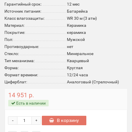
Гарантийный срок:
12 мес
Источник питания:
Батарейка
Класс влагозащиты:
WR 30 м (3 атм)
Материал:
Керамика
Покрытие:
керамика
Пол:
Мужской
Противоударные:
нет
Стекло:
Минеральное
Тип механизма:
Кварцевый
Форма:
Круглая
Формат времени:
12/24 часа
Циферблат:
Аналоговый (Стрелочный)
14 951 р.
Есть в наличии
-
В корзину
+