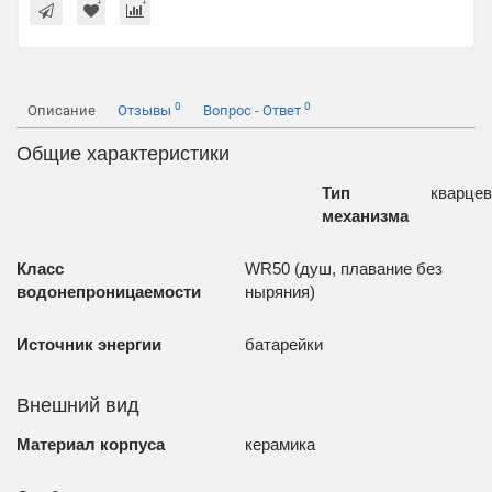
0
0
Описание
Отзывы
Вопрос - Ответ
Общие характеристики
Тип
кварце
механизма
Класс
WR50 (душ, плавание без
водонепроницаемости
ныряния)
Источник энергии
батарейки
Внешний вид
Материал корпуса
керамика