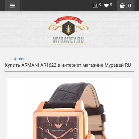
0
0
: 0
...
Armani
Купить ARMANI AR1622 в интернет магазине Муравей RU