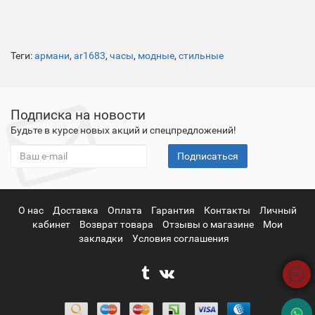
Теги:
армани
,
ar1683
,
часы
,
модные
,
стильные
Подписка на новости
Будьте в курсе новых акций и спецпредложений!
Подписаться
О нас
Доставка
Оплата
Гарантия
Контакты
Личный
кабинет
Возврат товара
Отзывы о магазине
Мои
закладки
Условия соглашения