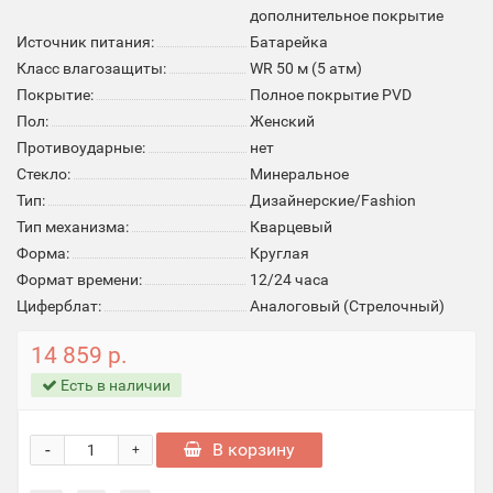
дополнительное покрытие
Источник питания:
Батарейка
Класс влагозащиты:
WR 50 м (5 атм)
Покрытие:
Полное покрытие PVD
Пол:
Женский
Противоударные:
нет
Стекло:
Минеральное
Тип:
Дизайнерские/Fashion
Тип механизма:
Кварцевый
Форма:
Круглая
Формат времени:
12/24 часа
Циферблат:
Аналоговый (Стрелочный)
14 859 р.
Есть в наличии
-
В корзину
+