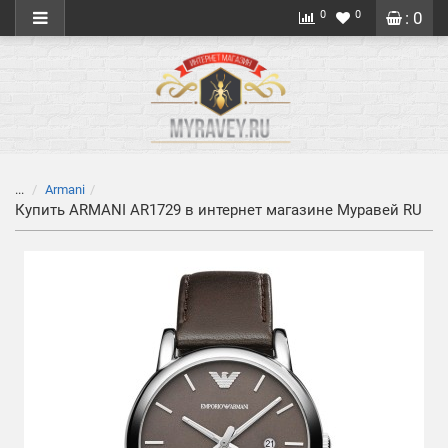
0
0
: 0
...
Armani
Купить ARMANI AR1729 в интернет магазине Муравей RU