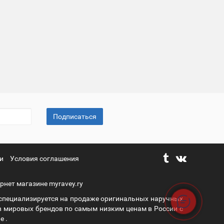
Подписаться
и
Условия соглашения
рнет магазине myravey.ry
 специализируется на продаже оригинальных наручных
в мировых брендов по самым низким ценам в России с
е .