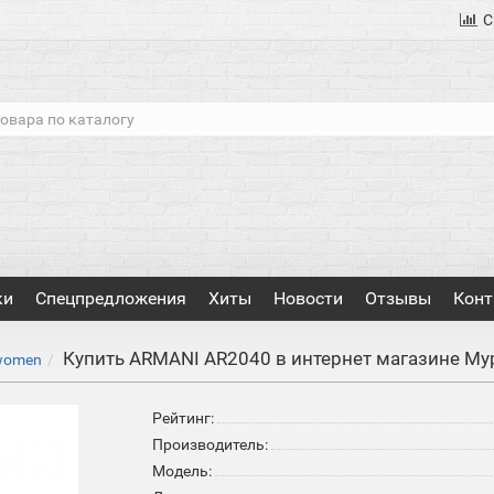
С
ки
Спецпредложения
Хиты
Новости
Отзывы
Конт
Купить ARMANI AR2040 в интернет магазине Му
women
Рейтинг:
Производитель:
Модель: