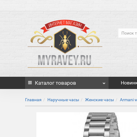
Каталог
товаров
Новин
Главная
Наручные часы
Женские часы
Armani 