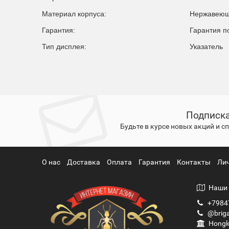
Материал корпуса:
Нержавеющ
Гарантия:
Гарантия п
Тип дисплея:
Указатель
Подписка
Будьте в курсе новых акций и 
О нас
Доставка
Оплата
Гарантия
Контакты
Ли
Наши 
+7984
@briga
Hongko