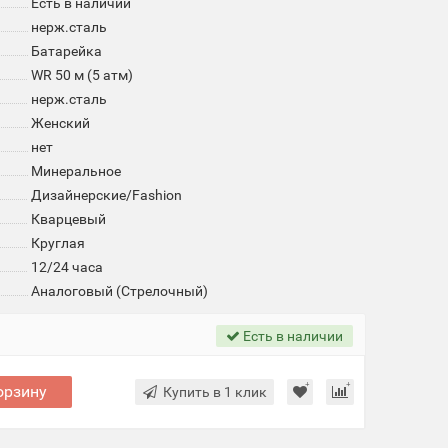
Есть в наличии
нерж.сталь
Батарейка
WR 50 м (5 атм)
нерж.сталь
Женский
нет
Минеральное
Дизайнерские/Fashion
Кварцевый
Круглая
12/24 часа
Аналоговый (Стрелочный)
Есть в наличии
орзину
Купить в 1 клик