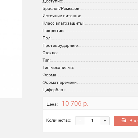
Доступно:
Браслет/Ремешок:
Источник питания:
Класс влагозащиты:
Покрытие:
Пол:
Противоударные:
Стекло:
Тип:
Тип механизма:
Форма:
Формат времени:
Циферблат:
10 706 р.
Цена:
-
В к
Количество:
+