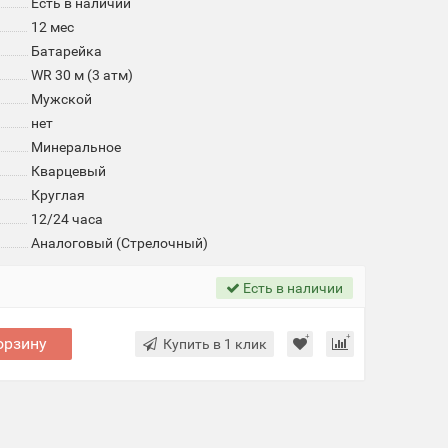
Есть в наличии
12 мес
Батарейка
WR 30 м (3 атм)
Мужской
нет
Минеральное
Кварцевый
Круглая
12/24 часа
Аналоговый (Стрелочный)
Есть в наличии
орзину
Купить в 1 клик