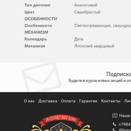
Тип дисплея
Аналоговый
Цвет
Серебристый
ОСОБЕННОСТИ
Особенности
Светоотражающие, секундна
МЕХАНИЗМ
Календарь
Дата
Механизм
Японский кварцевый
Подписка
Будьте в курсе новых акций и 
О нас
Доставка
Оплата
Гарантия
Контакты
Ли
Наши 
+7984
@briga