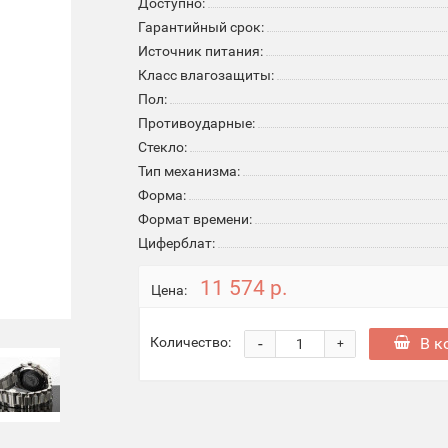
Доступно:
Гарантийный срок:
Источник питания:
Класс влагозащиты:
Пол:
Противоударные:
Стекло:
Тип механизма:
Форма:
Формат времени:
Циферблат:
11 574 р.
Цена:
-
В к
Количество:
+