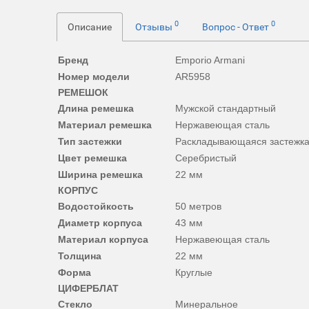
0
0
Описание
Отзывы
Вопрос - Ответ
Бренд
Emporio Armani
Номер модели
AR5958
РЕМЕШОК
Длина ремешка
Мужской стандартный
Материал ремешка
Нержавеющая сталь
Тип застежки
Раскладывающаяся застежк
Цвет ремешка
Серебристый
Ширина ремешка
22 мм
КОРПУС
Водостойкость
50 метров
Диаметр корпуса
43 мм
Материал корпуса
Нержавеющая сталь
Толщина
22 мм
Форма
Круглые
ЦИФЕРБЛАТ
Стекло
Минеральное