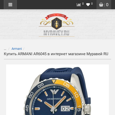
0
0
: 0
...
Armani
Купить ARMANI AR6045 в интернет магазине Муравей RU