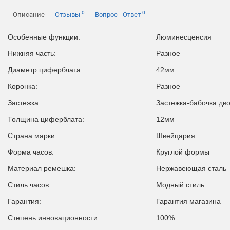
0
0
Описание
Отзывы
Вопрос - Ответ
Особенные функции:
Люминесценсия
Нижняя часть:
Разное
Диаметр циферблата:
42мм
Коронка:
Разное
Застежка:
Застежка-бабочка дв
Толщина циферблата:
12мм
Страна марки:
Швейцария
Форма часов:
Круглой формы
Материал ремешка:
Нержавеющая сталь
Стиль часов:
Модный стиль
Гарантия:
Гарантия магазина
Степень инновационности:
100%