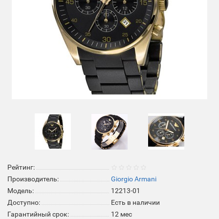
Рейтинг:
Производитель:
Giorgio Armani
Модель:
12213-01
Доступно:
Есть в наличии
Гарантийный срок:
12 мес