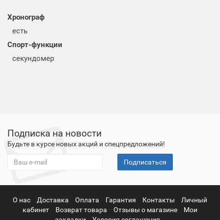
Хронограф
есть
Спорт-функции
секундомер
Подписка на новости
Будьте в курсе новых акций и спецпредложений!
Подписаться
О нас
Доставка
Оплата
Гарантия
Контакты
Личный
кабинет
Возврат товара
Отзывы о магазине
Мои
закладки
Условия соглашения