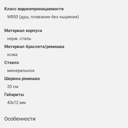
Класс водонепроницаемости
WR50 (душ, плавание без ныряния)
Материал корпуса
нерж. сталь
Материал браслета/ремешка
кожа
Стекло
минеральное
Ширина ремешка
20 см
Габариты
43x12 мм
Особенности