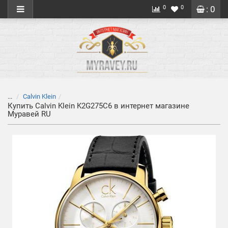
0
0
: 0
...
Calvin Klein
Купить Calvin Klein K2G275C6 в интернет магазине
Муравей RU