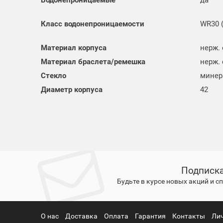
Класс водонепроницаемости
WR30 
Материал корпуса
нерж.
Материал браслета/ремешка
нерж.
Стекло
минер
Диаметр корпуса
42
Подписка
Будьте в курсе новых акций и 
О нас
Доставка
Оплата
Гарантия
Контакты
Ли