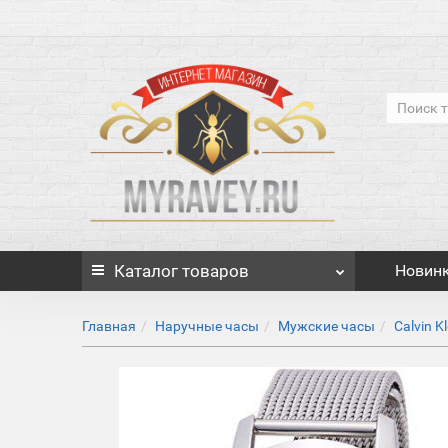
Каталог
товаров
Новин
Главная
Наручные часы
Мужские часы
Calvin Kl