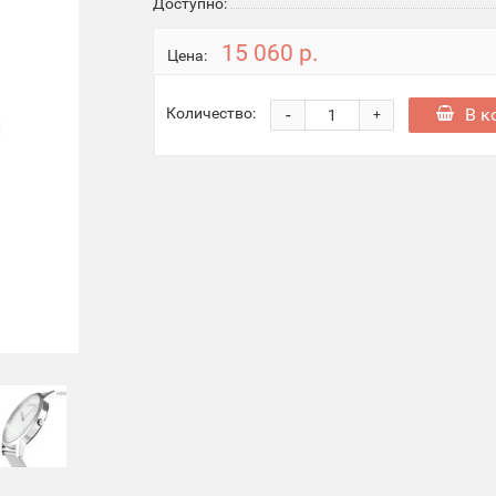
Доступно:
15 060 р.
Цена:
-
В к
Количество:
+