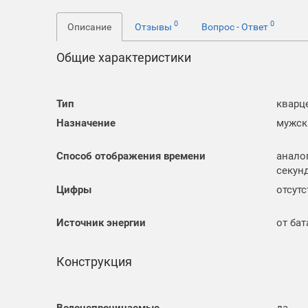
0
0
Описание
Отзывы
Вопрос - Ответ
Общие характеристики
Тип
кварц
Назначение
мужск
Способ отображения времени
анало
секун
Цифры
отсут
Источник энергии
от ба
Конструкция
Водонепроницаемые
да