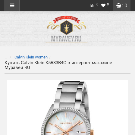
0
0
: 0
...
Calvin Klein women
Купить Calvin Klein K5R33B4G в интернет магазине
Муравей RU