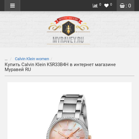
0
0
: 0
...
Calvin Klein women
Купить Calvin Klein K5R33B4H в интернет магазине
Муравей RU