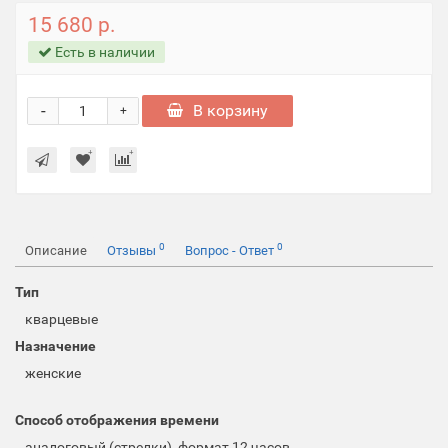
15 680 р.
Есть в наличии
-
В корзину
+
0
0
Описание
Отзывы
Вопрос - Ответ
Тип
кварцевые
Назначение
женские
Способ отображения времени
аналоговый (стрелки), формат 12 часов,