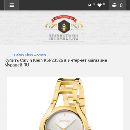
0
0
: 0
...
Calvin Klein women
Купить Calvin Klein K6R23526 в интернет магазине
Муравей RU