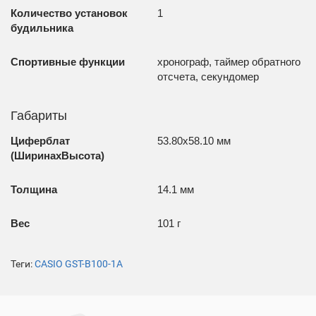
Количество установок
1
будильника
Спортивные функции
хронограф, таймер обратного
отсчета, секундомер
Габариты
Циферблат
53.80x58.10 мм
(ШиринахВысота)
Толщина
14.1 мм
Вес
101 г
Теги:
CASIO GST-B100-1A