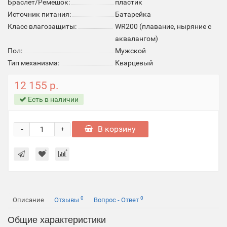
Браслет/Ремешок:
пластик
Источник питания:
Батарейка
Класс влагозащиты:
WR200 (плавание, ныряние c
аквалангом)
Пол:
Мужской
Тип механизма:
Кварцевый
12 155 р.
Есть в наличии
-
В корзину
+
0
0
Описание
Отзывы
Вопрос - Ответ
Общие характеристики