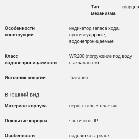
Тип
кварце
механизма
Особенности
индикатор запаса хода,
конструкции
противоударные,
водонепроницаемые
Класс
WR200 (погружение под воду
водонепроницаемости
с аквалангом)
Источник энергии
батарея
Внешний вид
Материал корпуса
нерж. сталь + пластик
Покрытие корпуса
частичное, IP
Особенности
подсветка стрелок