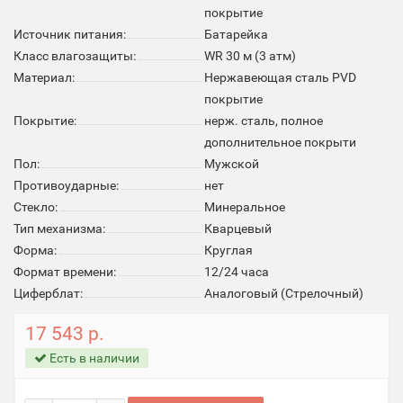
покрытие
Источник питания:
Батарейка
Класс влагозащиты:
WR 30 м (3 атм)
Материал:
Нержавеющая сталь PVD
покрытие
Покрытие:
нерж. сталь, полное
дополнительное покрыти
Пол:
Мужской
Противоударные:
нет
Стекло:
Минеральное
Тип механизма:
Кварцевый
Форма:
Круглая
Формат времени:
12/24 часа
Циферблат:
Аналоговый (Стрелочный)
17 543 р.
Есть в наличии