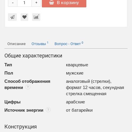
-
В корзину
+
1
0
Описание
Отзывы
Вопрос - Ответ
Общие характеристики
Тип
кварцевые
Пол
мужские
Способ отображения
аналоговый (стрелки),
времени
формат 12 часов, секундная
стрелка смещенная
Цифры
арабские
Источник энергии
от батарейки
Конструкция