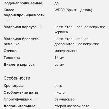
Водонепроницаемые
да
Класс
WR30 (брызги, дождь)
водонепроницаемости
Материал корпуса
нерж. сталь, полное покрытие
корпуса
Материал браслета/
нерж. сталь, полное
ремешка
дополнительное покрытие
Стекло
минеральное
Толщина
12 мм
Диаметр корпуса
56 мм
Особенности
Хронограф
есть
Отображение даты
число
Спорт-функции
секундомер
Дополнительные
второй часовой пояс