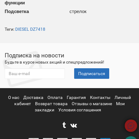
функции
Подсветка
стрелок
Теги:
DIESEL DZ7418
Подписка на новости
Будьте в курсе новых акций и спецпредложений!
Подписаться
О нас
Доставка
Оплата
Гарантия
Контакты
Личный
кабинет
Возврат товара
Отзывы о магазине
Мои
закладки
Условия соглашения