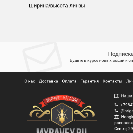
Ширина/высота линзы
Подписка
Будьте в курсе новых акций и 
О нас
Доставка
Оплата
Гарантия
Контакты
Ли
Наши 
+7984
@briga
Hongko
располож
Centre, 2