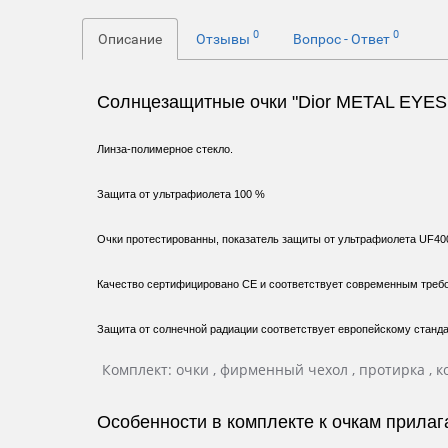
0
0
Описание
Отзывы
Вопрос - Ответ
Солнцезащитные очки "Dior METAL EYES
Линза-полимерное стекло.
Защита от ультрафиолета 100 %
Очки протестированны, показатель защиты от ультрафиолета UF40
Качество сертифицировано СЕ и соответствует современным требо
Защита от солнечной радиации соответствует европейскому станда
Комплект: очки , фирменный чехол , протирка , ко
Особенности в комплекте к очкам прил