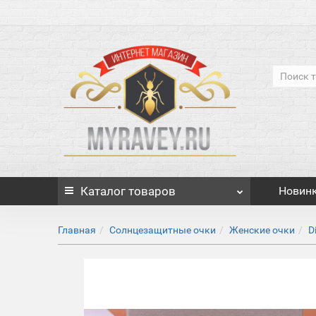
Каталог
товаров
Новин
Главная
Солнцезащитные очки
Женские очки
D