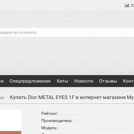
С
ки
Спецпредложения
Хиты
Новости
Отзывы
Конт
Купить Dior METAL EYES 1F в интернет магазине М
ior
Рейтинг:
Производитель:
Модель: