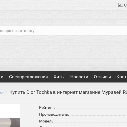
С
ки
Спецпредложения
Хиты
Новости
Отзывы
Конт
Купить Dior Tochka в интернет магазине Муравей R
ior
Рейтинг:
Производитель:
Модель: