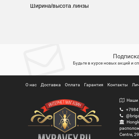
Ширина/высота линзы
Подписка
Будьте в курсе новых акций и 
О нас
Доставка
Оплата
Гарантия
Контакты
Ли
Наши 
+7984
@briga
Hongko
располож
Centre, 2