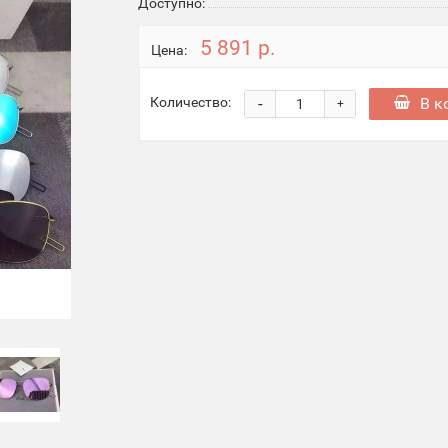
Доступно:
5 891 р.
Цена:
-
В к
Количество:
+