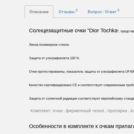
0
0
Описание
Отзывы
Вопрос - Ответ
Солнцезащитные очки "Dior Tochka
", предста
Линза-полимерное стекло.
Защита от ультрафиолета 100 %
Очки протестированны, показатель защиты от ультрафиолета UF40
Качество сертифицировано СЕ и соответствует современным требо
Защита от солнечной радиации соответствует европейскому станда
Комплект: очки , фирменный чехол , протирка , ко
Особенности в комплекте к очкам прил