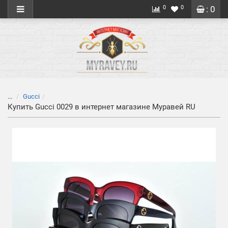
0
0
: 0
...
Gucci
Купить Gucci 0029 в интернет магазине Муравей RU