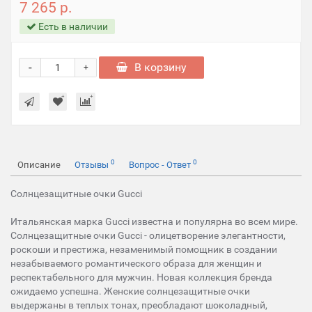
7 265 р.
Есть в наличии
-
В корзину
+
0
0
Описание
Отзывы
Вопрос - Ответ
Солнцезащитные очки Gucci
Итальянская марка Gucci известна и популярна во всем мире.
Солнцезащитные очки Gucci - олицетворение элегантности,
роскоши и престижа, незаменимый помощник в создании
незабываемого романтического образа для женщин и
респектабельного для мужчин. Новая коллекция бренда
ожидаемо успешна. Женские солнцезащитные очки
выдержаны в теплых тонах, преобладают шоколадный,