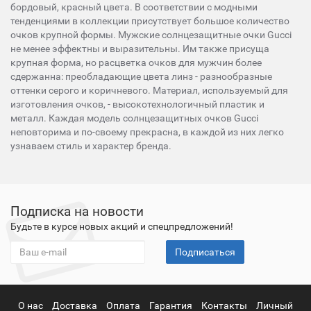
бордовый, красный цвета. В соответствии с модными
тенденциями в коллекции присутствует большое количество
очков крупной формы. Мужские солнцезащитные очки Gucci
не менее эффектны и выразительны. Им также присуща
крупная форма, но расцветка очков для мужчин более
сдержанна: преобладающие цвета линз - разнообразные
оттенки серого и коричневого. Материал, используемый для
изготовления очков, - высокотехнологичный пластик и
металл. Каждая модель солнцезащитных очков Gucci
неповторима и по-своему прекрасна, в каждой из них легко
узнаваем стиль и характер бренда.
Подписка на новости
Будьте в курсе новых акций и спецпредложений!
Подписаться
О нас
Доставка
Оплата
Гарантия
Контакты
Личный