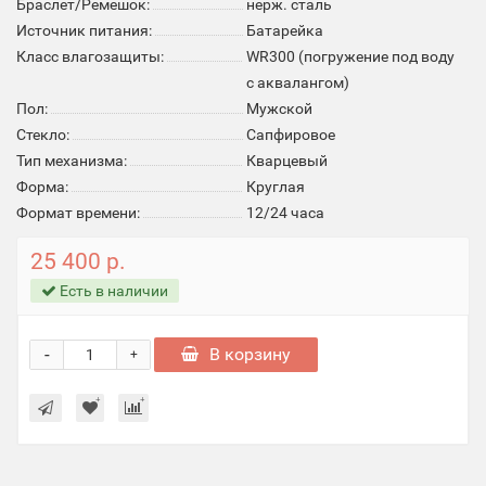
Браслет/Ремешок:
нерж. сталь
Источник питания:
Батарейка
Класс влагозащиты:
WR300 (погружение под воду
с аквалангом)
Пол:
Мужской
Стекло:
Cапфировое
Тип механизма:
Кварцевый
Форма:
Круглая
Формат времени:
12/24 часа
25 400 р.
Есть в наличии
-
В корзину
+