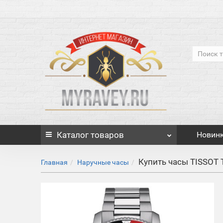
Каталог
товаров
Новин
Купить часы TISSOT 
Главная
Наручные часы