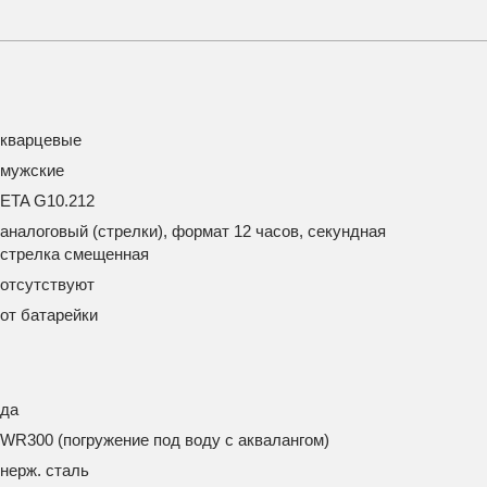
кварцевые
мужские
ETA G10.212
аналоговый (стрелки), формат 12 часов, секундная
стрелка смещенная
отсутствуют
от батарейки
да
WR300 (погружение под воду с аквалангом)
нерж. сталь