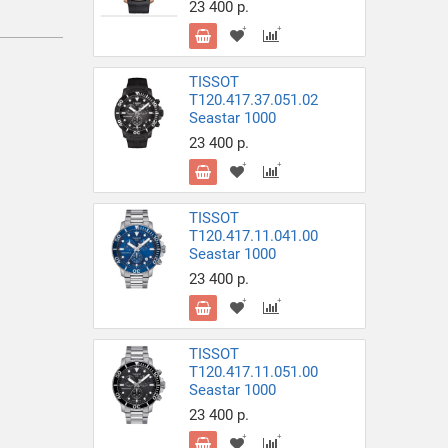
23 400 р.
TISSOT
T120.417.37.051.02
Seastar 1000
23 400 р.
TISSOT
T120.417.11.041.00
Seastar 1000
23 400 р.
TISSOT
T120.417.11.051.00
Seastar 1000
23 400 р.