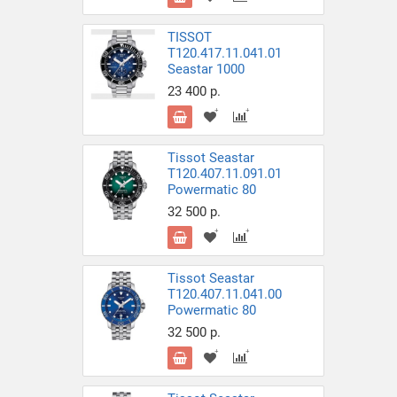
TISSOT
T120.417.11.041.01
Seastar 1000
23 400 р.
Tissot Seastar
T120.407.11.091.01
Powermatic 80
32 500 р.
Tissot Seastar
T120.407.11.041.00
Powermatic 80
32 500 р.