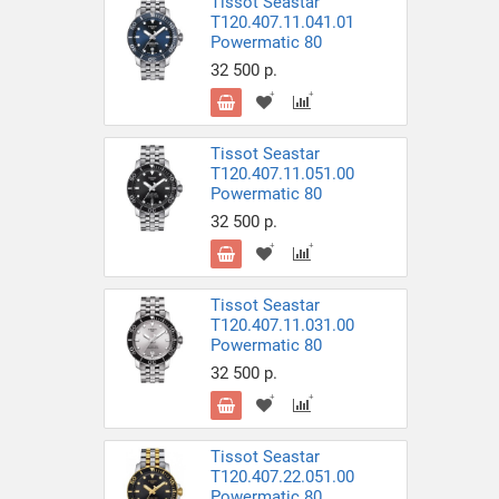
Tissot Seastar
T120.407.11.041.01
Powermatic 80
32 500 р.
Tissot Seastar
T120.407.11.051.00
Powermatic 80
32 500 р.
Tissot Seastar
T120.407.11.031.00
Powermatic 80
32 500 р.
Tissot Seastar
T120.407.22.051.00
Powermatic 80