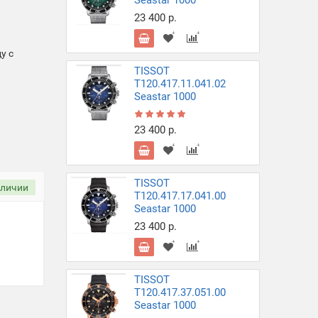
23 400 р.
у с
TISSOT
T120.417.11.041.02
Seastar 1000
23 400 р.
TISSOT
аличии
T120.417.17.041.00
Seastar 1000
23 400 р.
TISSOT
T120.417.37.051.00
Seastar 1000