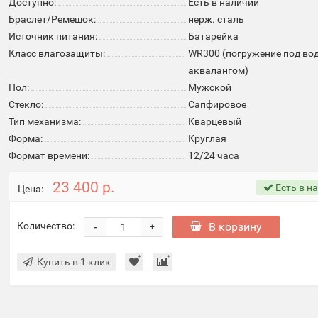
Доступно:
Есть в наличии
Браслет/Ремешок:
нерж. сталь
Источник питания:
Батарейка
Класс влагозащиты:
WR300 (погружение под вод
аквалангом)
Пол:
Мужской
Стекло:
Cапфировое
Тип механизма:
Кварцевый
Форма:
Круглая
Формат времени:
12/24 часа
23 400 р.
Есть в н
Цена:
-
В корзину
Количество:
+
Купить в 1 клик