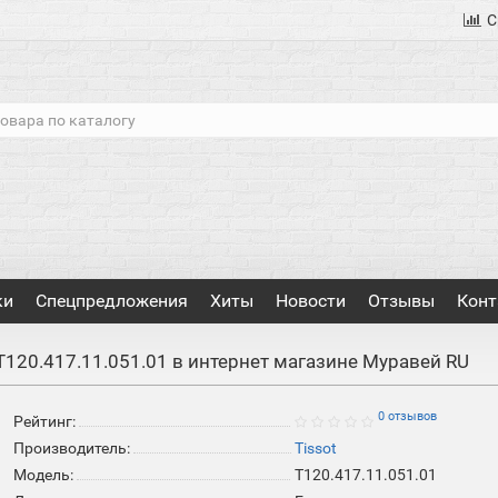
С
ки
Спецпредложения
Хиты
Новости
Отзывы
Конт
T120.417.11.051.01 в интернет магазине Муравей RU
0 отзывов
Рейтинг:
Производитель:
Tissot
Модель:
T120.417.11.051.01