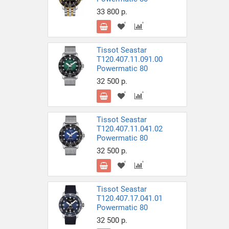
33 800 р.
Tissot Seastar
T120.407.11.091.00
Powermatic 80
32 500 р.
Tissot Seastar
T120.407.11.041.02
Powermatic 80
32 500 р.
Tissot Seastar
T120.407.17.041.01
Powermatic 80
32 500 р.