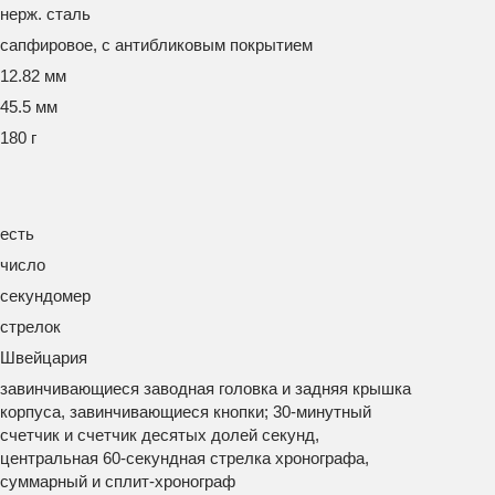
нерж. сталь
сапфировое, с антибликовым покрытием
12.82 мм
45.5 мм
180 г
есть
число
секундомер
стрелок
Швейцария
завинчивающиеся заводная головка и задняя крышка
корпуса, завинчивающиеся кнопки; 30-минутный
счетчик и счетчик десятых долей секунд,
центральная 60-секундная стрелка хронографа,
суммарный и сплит-хронограф