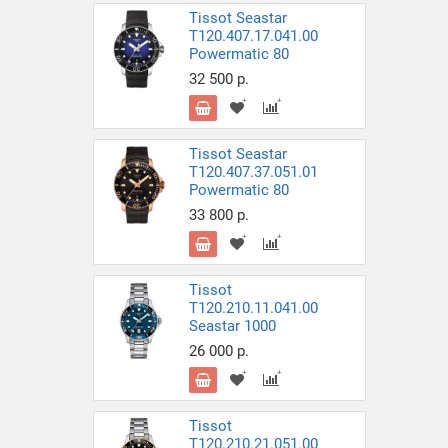
Tissot Seastar
T120.407.17.041.00
Powermatic 80
32 500 р.
Tissot Seastar
T120.407.37.051.01
Powermatic 80
33 800 р.
Tissot
T120.210.11.041.00
Seastar 1000
26 000 р.
Tissot
T120.210.21.051.00