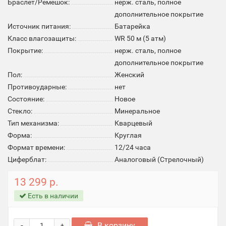
Браслет/Ремешок:
нерж. сталь, полное
дополнительное покрытие
Источник питания:
Батарейка
Класс влагозащиты:
WR 50 м (5 атм)
Покрытие:
нерж. сталь, полное
дополнительное покрытие
Пол:
Женский
Противоударные:
нет
Состояние:
Новое
Стекло:
Минеральное
Тип механизма:
Кварцевый
Форма:
Круглая
Формат времени:
12/24 часа
Циферблат:
Аналоговый (Стрелочный)
13 299 р.
Есть в наличии
-
В корзину
+