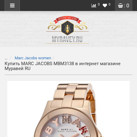
0
0
: 0
...
Marc Jacobs women
Купить MARC JACOBS MBM3138 в интернет магазине
Муравей RU