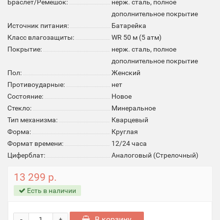
Браслет/Ремешок:
нерж. сталь, полное
дополнительное покрытие
Источник питания:
Батарейка
Класс влагозащиты:
WR 50 м (5 атм)
Покрытие:
нерж. сталь, полное
дополнительное покрытие
Пол:
Женский
Противоударные:
нет
Состояние:
Новое
Стекло:
Минеральное
Тип механизма:
Кварцевый
Форма:
Круглая
Формат времени:
12/24 часа
Циферблат:
Аналоговый (Стрелочный)
13 299 р.
Есть в наличии
-
В корзину
+