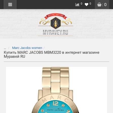
0
0
: 0
...
Marc Jacobs women
Купить MARC JACOBS MBM3220 в интернет магазине
Муравей RU