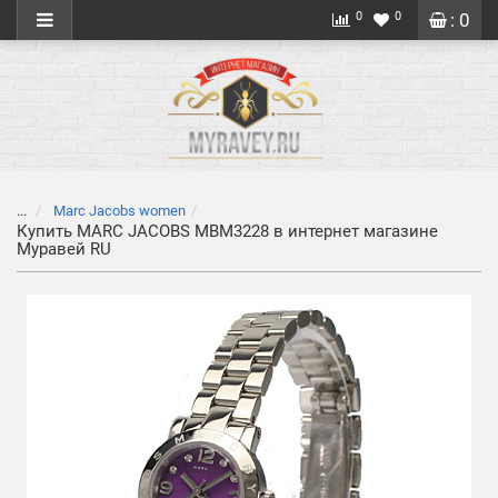
0
0
: 0
...
Marc Jacobs women
Купить MARC JACOBS MBM3228 в интернет магазине
Муравей RU