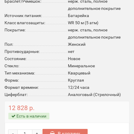
Браслет/Ремешок:
нерж. сталь, полное
дополнительное покрытие
Источник питания:
Батарейка
Класс влагозащиты:
WR 50 м (5 атм)
Покрытие:
нерж. сталь, полное
дополнительное покрытие
Пол:
Женский
Противоударные:
нет
Состояние:
Новое
Стекло:
Минеральное
Тип механизма:
Кварцевый
Форма:
Круглая
Формат времени:
12/24 часа
Циферблат:
Аналоговый (Стрелочный)
12 828 р.
Есть в наличии
-
В корзину
+