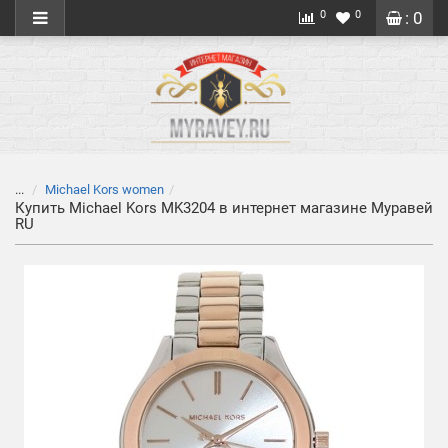
0
0
: 0
...
Michael Kors women
Купить Michael Kors MK3204 в интернет магазине Муравей
RU