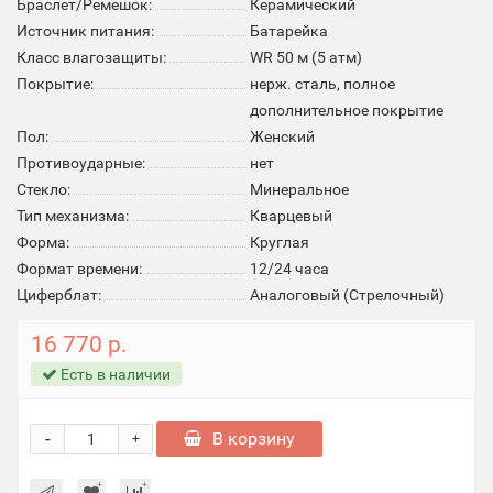
Браслет/Ремешок:
Керамический
Источник питания:
Батарейка
Класс влагозащиты:
WR 50 м (5 атм)
Покрытие:
нерж. сталь, полное
дополнительное покрытие
Пол:
Женский
Противоударные:
нет
Стекло:
Минеральное
Тип механизма:
Кварцевый
Форма:
Круглая
Формат времени:
12/24 часа
Циферблат:
Аналоговый (Стрелочный)
16 770 р.
Есть в наличии
-
В корзину
+