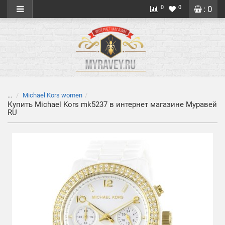
0
0
: 0
...
Michael Kors women
Купить Michael Kors mk5237 в интернет магазине Муравей
RU