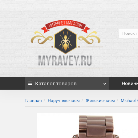
Каталог
товаров
Новин
Главная
Наручные часы
Женские часы
Michael