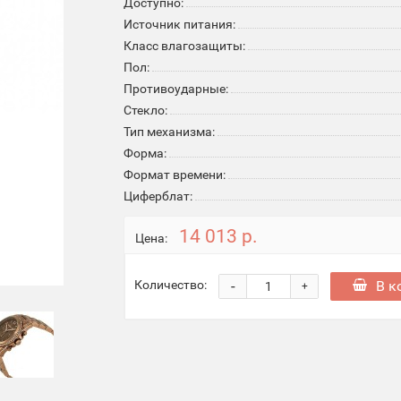
Доступно:
Источник питания:
Класс влагозащиты:
Пол:
Противоударные:
Стекло:
Тип механизма:
Форма:
Формат времени:
Циферблат:
14 013 р.
Цена:
-
В к
Количество:
+