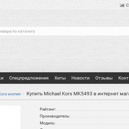
С
ки
Спецпредложения
Хиты
Новости
Отзывы
Конт
Купить Michael Kors MK5493 в интернет ма
 Kors women
Рейтинг:
Производитель:
Модель: