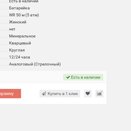
Есть в наличии
Батарейка
WR 50 м (5 атм)
Женский
нет
Минеральное
Кварцевый
Круглая
12/24 часа
Аналоговый (Стрелочный)
Есть в наличии
орзину
Купить в 1 клик