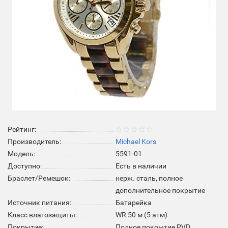
Рейтинг:
Производитель:
Michael Kors
Модель:
5591-01
Доступно:
Есть в наличии
Браслет/Ремешок:
нерж. сталь, полное
дополнительное покрытие
Источник питания:
Батарейка
Класс влагозащиты:
WR 50 м (5 атм)
Покрытие:
Полное покрытие PVD