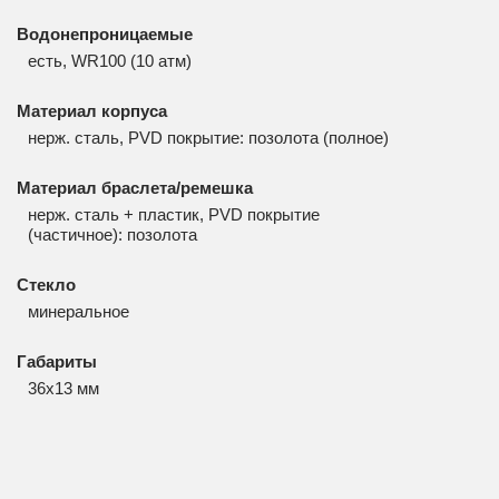
Водонепроницаемые
есть, WR100 (10 атм)
Материал корпуса
нерж. сталь, PVD покрытие: позолота (полное)
Материал браслета/ремешка
нерж. сталь + пластик, PVD покрытие
(частичное): позолота
Стекло
минеральное
Габариты
36x13 мм