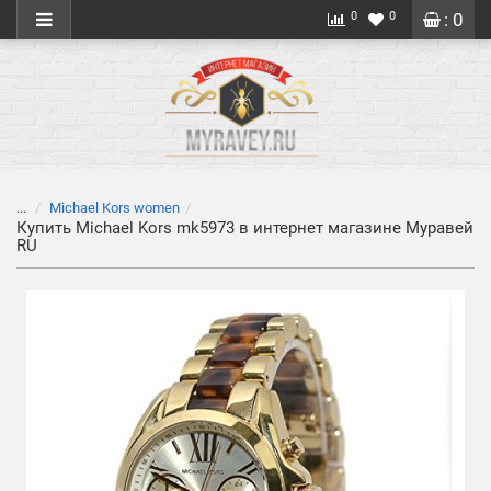
0
0
: 0
...
Michael Kors women
Купить Michael Kors mk5973 в интернет магазине Муравей
RU