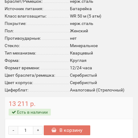
Браслет/Ремешок:
нерж.сталь
Источник питания:
Батарейка
Класс влагозащиты:
WR 50 м (5 атм)
Покрытие:
нерж.сталь
Пол:
Женский
Противоударные:
нет
Стекло:
Минеральное
Тип механизма:
Кварцевый
Форма:
Круглая
Формат времени:
12/24 часа
Цвет браслета/ремешка:
Серебристый
Цвет корпуса:
Серебристый
Циферблат:
Аналоговый (Стрелочный)
13 211 р.
Есть в наличии
-
В корзину
+