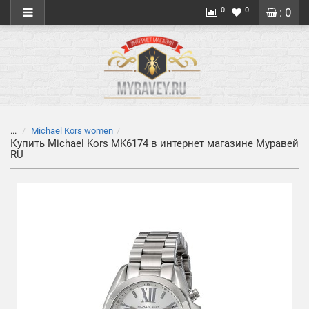
0
0
: 0
...
Michael Kors women
Купить Michael Kors MK6174 в интернет магазине Муравей
RU