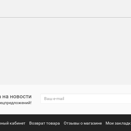
 на новости
спецпредложений!
чный кабинет
Возврат товара
Отзывы о магазине
Мои закладк