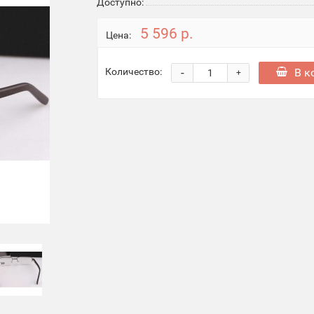
Доступно:
5 596 р.
Цена:
-
В к
Количество:
+