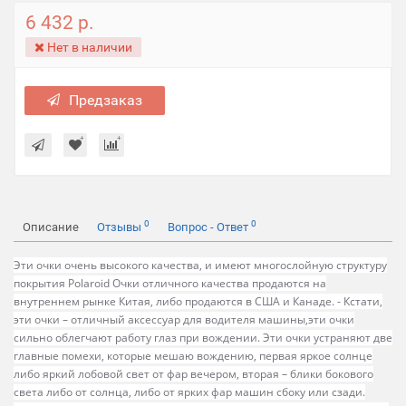
6 432 р.
Нет в наличии
Предзаказ
0
0
Описание
Отзывы
Вопрос - Ответ
Эти очки очень высокого качества, и имеют многослойную структуру
покрытия Polaroid Очки отличного качества продаются на
внутреннем рынке Китая, либо продаются в США и Канаде. - Кстати,
эти очки – отличный аксессуар для водителя машины,эти очки
сильно облегчают работу глаз при вождении. Эти очки устраняют две
главные помехи, которые мешаю вождению, первая яркое солнце
либо яркий лобовой свет от фар вечером, вторая – блики бокового
света либо от солнца, либо от ярких фар машин сбоку или сзади.