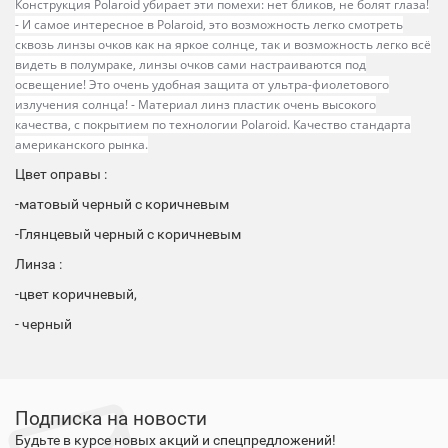
Конструкция Polaroid убирает эти помехи: нет бликов, не болят глаза!
- И самое интересное в Polaroid, это возможность легко смотреть
сквозь линзы очков как на яркое солнце, так и возможность легко всё
видеть в полумраке, линзы очков сами настраиваются под
освещение! Это очень удобная защита от ультра-фиолетового
излучения солнца! - Материал линз пластик очень высокого
качества, с покрытием по технологии Polaroid. Качество стандарта
американского рынка.
Цвет оправы :
-матовый черный с коричневым
-Глянцевый черный с коричневым
Линза :
-цвет коричневый,
- черный
Подписка на новости
Будьте в курсе новых акций и спецпредложений!