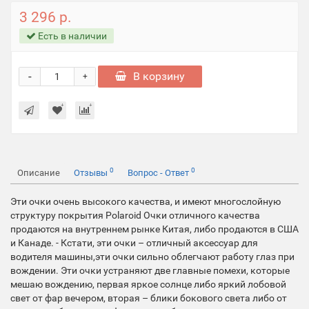
3 296 р.
Есть в наличии
-
В корзину
+
0
0
Описание
Отзывы
Вопрос - Ответ
Эти очки очень высокого качества, и имеют многослойную
структуру покрытия Polaroid Очки отличного качества
продаются на внутреннем рынке Китая, либо продаются в США
и Канаде. - Кстати, эти очки – отличный аксессуар для
водителя машины,эти очки сильно облегчают работу глаз при
вождении. Эти очки устраняют две главные помехи, которые
мешаю вождению, первая яркое солнце либо яркий лобовой
свет от фар вечером, вторая – блики бокового света либо от