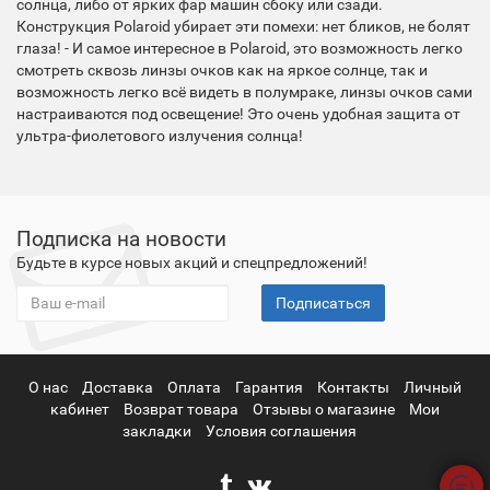
солнца, либо от ярких фар машин сбоку или сзади.
Конструкция Polaroid убирает эти помехи: нет бликов, не болят
глаза! - И самое интересное в Polaroid, это возможность легко
смотреть сквозь линзы очков как на яркое солнце, так и
возможность легко всё видеть в полумраке, линзы очков сами
настраиваются под освещение! Это очень удобная защита от
ультра-фиолетового излучения солнца!
Подписка на новости
Будьте в курсе новых акций и спецпредложений!
Подписаться
О нас
Доставка
Оплата
Гарантия
Контакты
Личный
кабинет
Возврат товара
Отзывы о магазине
Мои
закладки
Условия соглашения