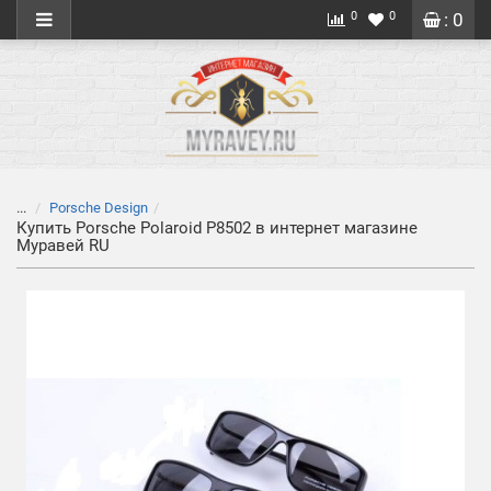
0
0
: 0
...
Porsche Design
Купить Porsche Polaroid P8502 в интернет магазине
Муравей RU