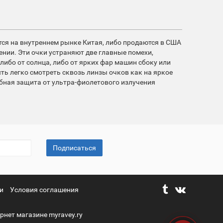
тся на внутреннем рынке Китая, либо продаются в США
ении. Эти очки устраняют две главные помехи,
либо от солнца, либо от ярких фар машин сбоку или
ность легко смотреть сквозь линзы очков как на яркое
обная защита от ультра-фиолетового излучения
Подписаться
и
Условия соглашения
рнет магазине myravey.ry