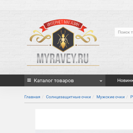
Каталог
товаров
Новин
Главная
Солнцезащитные очки
Мужские очки
P