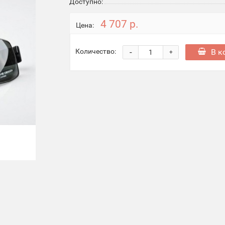
Доступно:
4 707 р.
Цена:
-
В к
Количество:
+