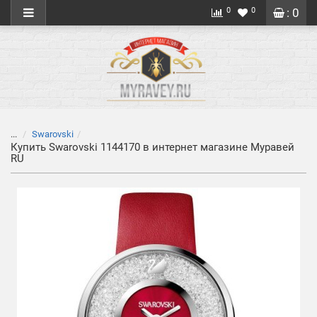
0
0
: 0
...
Swarovski
Купить Swarovski 1144170 в интернет магазине Муравей
RU