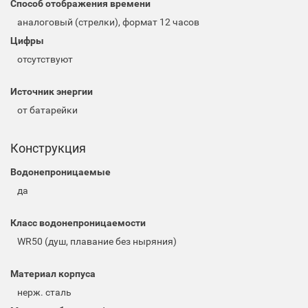
Способ отображения времени
аналоговый (стрелки), формат 12 часов
Цифры
отсутствуют
Источник энергии
от батарейки
Конструкция
Водонепроницаемые
да
Класс водонепроницаемости
WR50 (душ, плавание без ныряния)
Материал корпуса
нерж. сталь