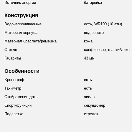
Источник энергии
батарейка
Конструкция
Водонепроницаемые
есть, WR100 (10 атм)
Материал корпуса
под золото
Материал браслета/ремешка
кожа
Стекло
сапфировое, с антиблико
Габариты
43 мм
Особенности
Хронограф
есть
Тахиметр
есть
Отображение даты
число
Спорт-функции
секундомер
Подсветка
стрелок