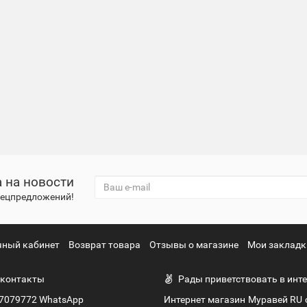
 на новости
спецпредложений!
чный кабинет
Возврат товара
Отзывы о магазине
Мои закладк
контакты
Рады приветствовать в инте
7079772 WhatsApp
Интернет магазин Муравей RU