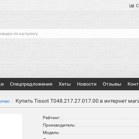
С
ки
Спецпредложения
Хиты
Новости
Отзывы
Конт
Купить Tissot T048.217.27.017.00 в интернет ма
women
Рейтинг:
Производитель:
Модель: