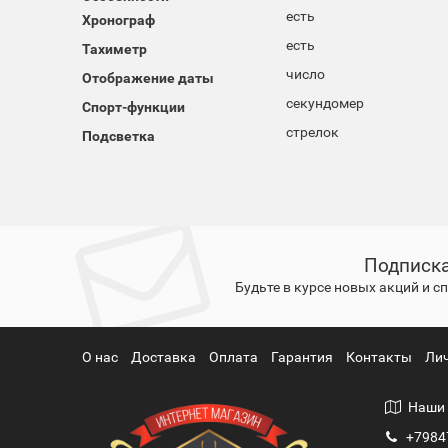
есть
Хронограф
есть
Тахиметр
число
Отображение даты
секундомер
Спорт-функции
стрелок
Подсветка
Подписка
Будьте в курсе новых акций и 
О нас
Доставка
Оплата
Гарантия
Контакты
Ли
Наши 
+7984