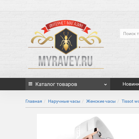
Каталог
товаров
Новин
Главная
Наручные часы
Женские часы
Tissot 