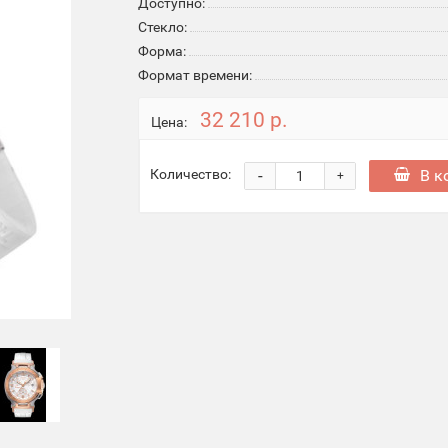
Доступно:
Стекло:
Форма:
Формат времени:
32 210 р.
Цена:
-
В к
Количество:
+