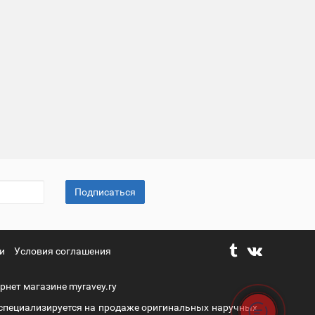
Подписаться
и
Условия соглашения
рнет магазине myravey.ry
 специализируется на продаже оригинальных наручных