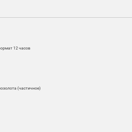
формат 12 часов
позолота (частичное)