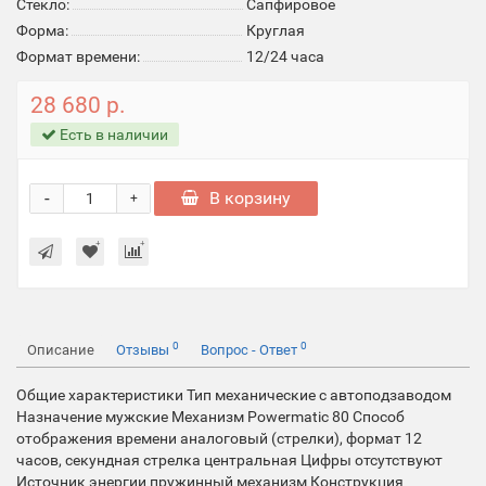
Стекло:
Cапфировое
Форма:
Круглая
Формат времени:
12/24 часа
28 680 р.
Есть в наличии
-
В корзину
+
0
0
Описание
Отзывы
Вопрос - Ответ
Общие характеристики Тип механические с автоподзаводом
Назначение мужские Механизм Powermatic 80 Способ
отображения времени аналоговый (стрелки), формат 12
часов, секундная стрелка центральная Цифры отсутствуют
Источник энергии пружинный механизм Конструкция