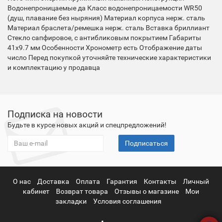
Водонепроницаемые да Класс водонепроницаемости WR50
(душ, плавание без ныряния) Материал корпуса нерж. сталь
Материал браслета/ремешка нерж. сталь Вставка бриллиант
Стекло сапфировое, с антибликовым покрытием Габариты
41x9.7 мм Особенности Хронометр есть Отображение даты
число Перед покупкой уточняйте технические характеристики
и комплектацию у продавца
Подписка на новости
Будьте в курсе новых акций и спецпредложений!
Подписаться
О нас
Доставка
Оплата
Гарантия
Контакты
Личный
кабинет
Возврат товара
Отзывы о магазине
Мои
закладки
Условия соглашения