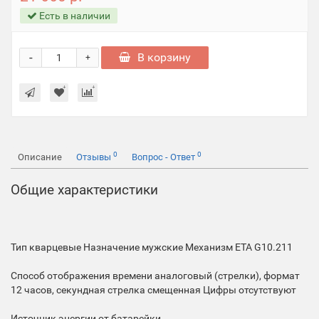
Есть в наличии
-
В корзину
+
0
0
Описание
Отзывы
Вопрос - Ответ
Общие характеристики
Тип
кварцевые
Назначение
мужские
Механизм
ETA G10.211
Способ отображения времени
аналоговый (стрелки), формат
12 часов, секундная стрелка смещенная
Цифры
отсутствуют
Источник энергии
от батарейки