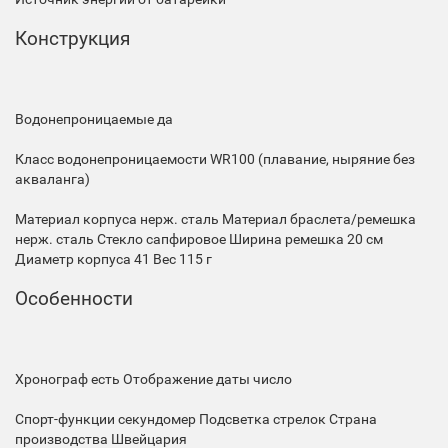
Конструкция
Водонепроницаемые
да
Класс водонепроницаемости
WR100 (плавание, ныряние без
акваланга)
Материал корпуса
нерж. сталь
Материал браслета/ремешка
нерж. сталь
Стекло
сапфировое
Ширина ремешка
20 см
Диаметр корпуса
41
Вес
115 г
Особенности
Хронограф
есть
Отображение даты
число
Спорт-функции
секундомер
Подсветка
стрелок
Страна
производства
Швейцария