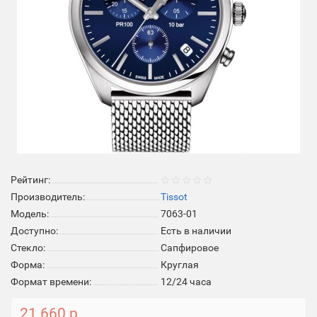
Рейтинг:
Производитель:
Tissot
Модель:
7063-01
Доступно:
Есть в наличии
Стекло:
Cапфировое
Форма:
Круглая
Формат времени:
12/24 часа
21 660 р.