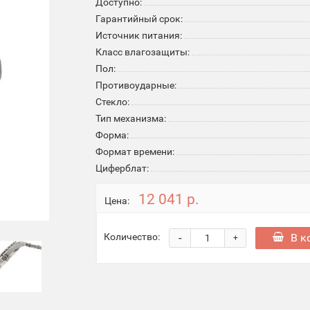
Доступно:
Гарантийный срок:
Источник питания:
Класс влагозащиты:
Пол:
Противоударные:
Стекло:
Тип механизма:
Форма:
Формат времени:
Циферблат:
12 041 р.
Цена:
-
В к
Количество:
+