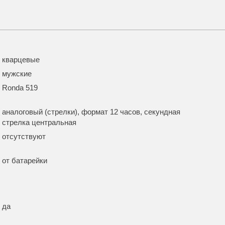
кварцевые
мужские
Ronda 519
аналоговый (стрелки), формат 12 часов, секундная
стрелка центральная
отсутствуют
от батарейки
да