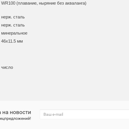
WR100 (плавание, ныряние без акваланга)
нерж. сталь
нерж. сталь
минеральное
46x11.5 мм
число
 на новости
спецпредложений!