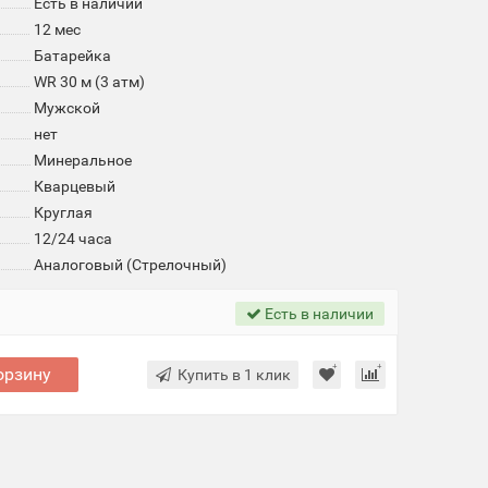
Есть в наличии
12 мес
Батарейка
WR 30 м (3 атм)
Мужской
нет
Минеральное
Кварцевый
Круглая
12/24 часа
Аналоговый (Стрелочный)
Есть в наличии
орзину
Купить в 1 клик