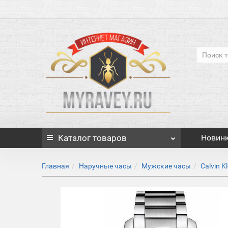
Каталог
товаров
Новин
Главная
Наручные часы
Мужские часы
Calvin Kl