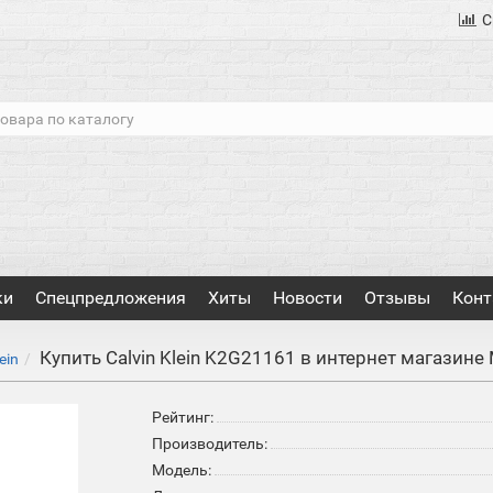
С
ки
Спецпредложения
Хиты
Новости
Отзывы
Конт
Купить Calvin Klein K2G21161 в интернет магазине
ein
Рейтинг:
Производитель:
Модель: