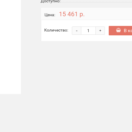
Доступно:
15 461 р.
Цена:
-
В к
Количество:
+