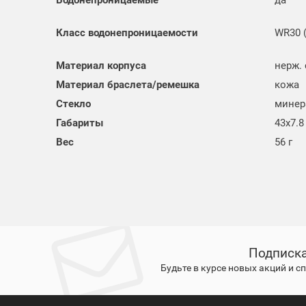
Класс водонепроницаемости
WR30 
Материал корпуса
нерж.
Материал браслета/ремешка
кожа
Стекло
минер
Габариты
43x7.
Вес
56 г
Подписка
Будьте в курсе новых акций и 