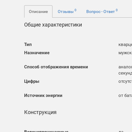
0
0
Описание
Отзывы
Вопрос - Ответ
Общие характеристики
Тип
кварц
Назначение
мужск
Способ отображения времени
анало
секунд
Цифры
отсут
Источник энергии
от ба
Конструкция
Водонепроницаемые
да