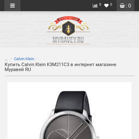
0
0
: 0
...
Calvin Klein
Купить Calvin Klein K3M211C3 в интернет магазине
Муравей RU