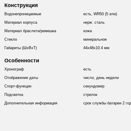
Конструкция
Водонепроницаемые
есть, WR50 (5 атм)
Материал корпуса
нерж. сталь
Материал браслета/ремешка
кожа
Стекло
минеральное
Габариты (ШхВхТ)
44x48x10.4 мм
Особенности
Хронограф
есть
Отображение даты
число, день недели
Спорт-функции
секундомер
Подсветка
стрелок
Дополнительная информация
срок службы батареи 2 го