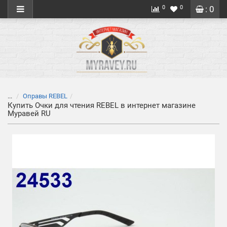
0
0
: 0
...
Оправы REBEL
Купить Очки для чтения REBEL в интернет магазине
Муравей RU