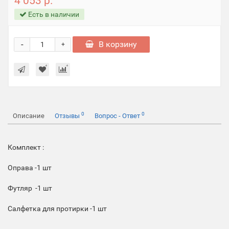
4 053 р.
Есть в наличии
-
В корзину
+
0
0
Описание
Отзывы
Вопрос - Ответ
Комплект :
Оправа -1 шт
Футляр -1 шт
Салфетка для протирки -1 шт